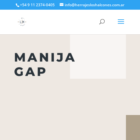
+54 9 11 2374-0405
info@herrajesloshalcones.com.ar
MANIJA
GAP