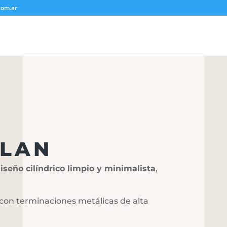
com.ar
ILAN
iseño cilíndrico limpio y minimalista
,
 con terminaciones metálicas de alta