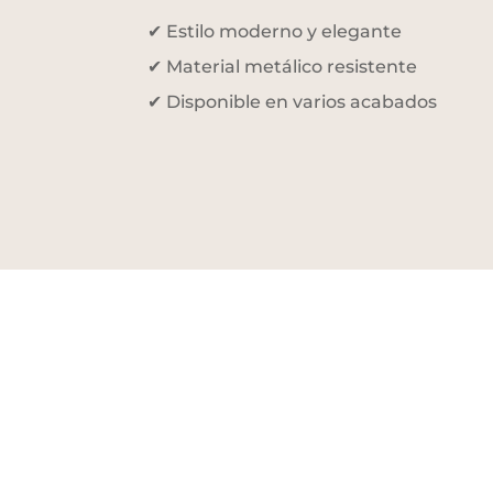
✔ Estilo moderno y elegante
✔ Material metálico resistente
✔ Disponible en varios acabados