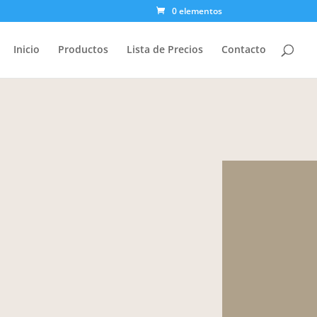
0 elementos
Inicio
Productos
Lista de Precios
Contacto